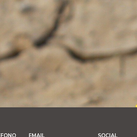
EFONO
EMAIL
SOCIAL