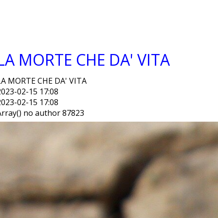
LA MORTE CHE DA' VITA
LA MORTE CHE DA' VITA
2023-02-15 17:08
2023-02-15 17:08
Array() no author 87823